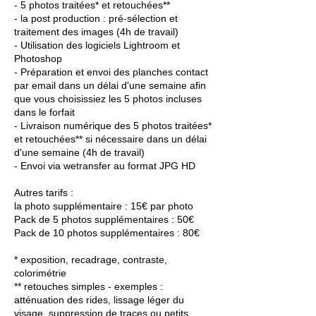
- 5 photos traitées* et retouchées**
- la post production : pré-sélection et
traitement des images (4h de travail)
- Utilisation des logiciels Lightroom et
Photoshop
- Préparation et envoi des planches contact
par email dans un délai d'une semaine afin
que vous choisissiez les 5 photos incluses
dans le forfait
- Livraison numérique des 5 photos traitées*
et retouchées** si nécessaire dans un délai
d'une semaine (4h de travail)
- Envoi via wetransfer au format JPG HD
Autres tarifs :
la photo supplémentaire : 15€ par photo
Pack de 5 photos supplémentaires : 50€
Pack de 10 photos supplémentaires : 80€
* exposition, recadrage, contraste,
colorimétrie
** retouches simples - exemples :
atténuation des rides, lissage léger du
visage, suppression de traces ou petits