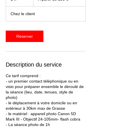
150
euros
Chez le client
Réserver
Description du service
Ce tarif comprend :
- un premier contact téléphonique ou en
visio pour préparer ensemble le déroulé de
la séance (lieu, date, tenues, style de
photo)
- le déplacement à votre domicile ou en
extérieur à 30km max de Grasse
- le matériel : appareil photo Canon 5D
Mark III - Objectif 24-105mm- flash cobra
- La séance photo de 1h